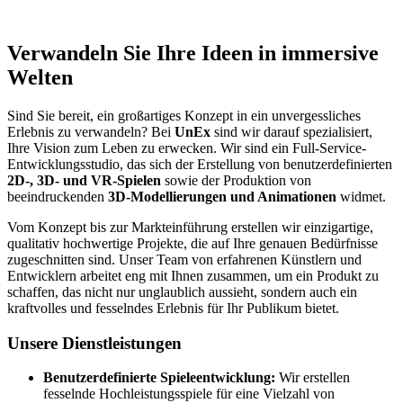
Verwandeln Sie Ihre Ideen in immersive
Welten
Sind Sie bereit, ein großartiges Konzept in ein unvergessliches
Erlebnis zu verwandeln? Bei
UnEx
sind wir darauf spezialisiert,
Ihre Vision zum Leben zu erwecken. Wir sind ein Full-Service-
Entwicklungsstudio, das sich der Erstellung von benutzerdefinierten
2D-, 3D- und VR-Spielen
sowie der Produktion von
beeindruckenden
3D-Modellierungen und Animationen
widmet.
Vom Konzept bis zur Markteinführung erstellen wir einzigartige,
qualitativ hochwertige Projekte, die auf Ihre genauen Bedürfnisse
zugeschnitten sind. Unser Team von erfahrenen Künstlern und
Entwicklern arbeitet eng mit Ihnen zusammen, um ein Produkt zu
schaffen, das nicht nur unglaublich aussieht, sondern auch ein
kraftvolles und fesselndes Erlebnis für Ihr Publikum bietet.
Unsere Dienstleistungen
Benutzerdefinierte Spieleentwicklung:
Wir erstellen
fesselnde Hochleistungsspiele für eine Vielzahl von